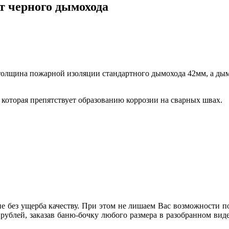
т черного дымохода
лщина пожарной изоляции стандартного дымохода 42мм, а дымо
которая препятствует образованию коррозии на сварных швах.
 без ущерба качеству. При этом не лишаем Вас возможности пол
рублей, заказав баню-бочку любого размера в разобранном вид