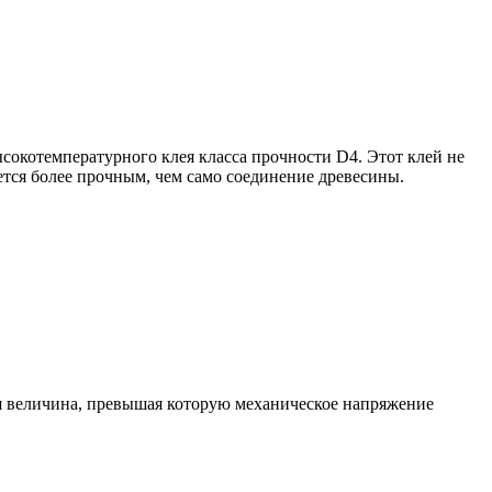
сокотемпературного клея класса прочности D4. Этот клей не
ется более прочным, чем само соединение древесины.
ая величина, превышая которую механическое напряжение