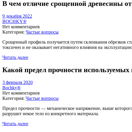
В чем отличие срощенной древесины о
9 декабря 2022
BOCHKY®
Нет комментариев
Категория:
Частые вопросы
Срощенный профиль получается путем склеивания обрезков ста
токсичен и не оказывает негативного влияния на эксплуатаци
Читать далее
Какой предел прочности используемых
3 февраля 2020
Bochky®
Нет комментариев
Категория:
Частые вопросы
Предел прочности — механическое напряжение, выше которого
разрушит некое тело из конкретного материала.
Читать далее