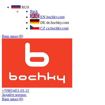
RUS
Back
EN
bochky.com
DE
de.bochky.com
CZ
cz.bochky.com
Ваш заказ (0)
+7(965)451-01-11
Задайте вопрос
Ваш заказ (0)