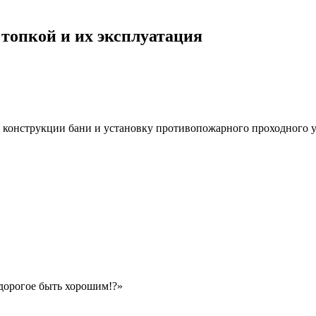
 топкой и их эксплуатация
е конструкции бани и установку противопожарного проходного у
едорогое быть хорошим!?»