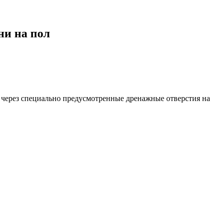
ни на пол
к через специально предусмотренные дренажные отверстия на