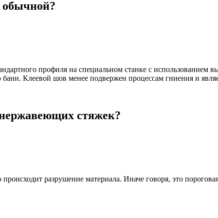
т обычной?
ндартного профиля на специальном станке с использованием вы
ю бани. Клеевой шов менее подвержен процессам гниения и явля
 нержавеющих стяжек?
 происходит разрушение материала. Иначе говоря, это порогов